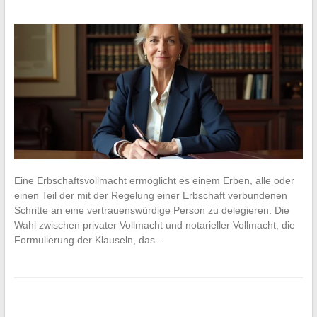
Eine Erbschaftsvollmacht ermöglicht es einem Erben, alle oder
einen Teil der mit der Regelung einer Erbschaft verbundenen
Schritte an eine vertrauenswürdige Person zu delegieren. Die
Wahl zwischen privater Vollmacht und notarieller Vollmacht, die
Formulierung der Klauseln, das…