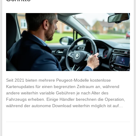
Seit 2021 bieten mehrere Peugeot-Modelle kostenlose
Kartenupdates für einen begrenzten Zeitraum an, während
andere weiterhin variable Gebühren je nach Alter des
Fahrzeugs erheben. Einige Händler berechnen die Operation,
während der autonome Download weiterhin möglich ist auf…