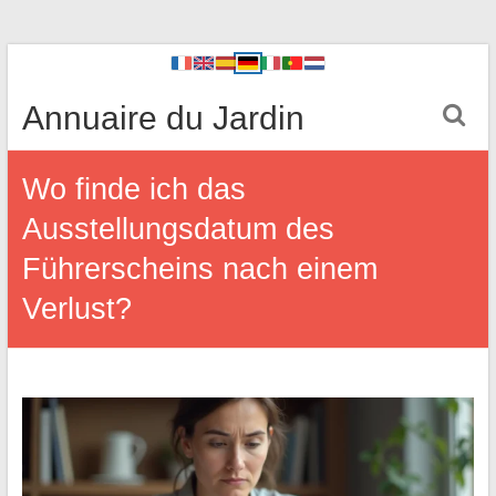
Annuaire du Jardin
Wo finde ich das
Ausstellungsdatum des
Führerscheins nach einem
Verlust?