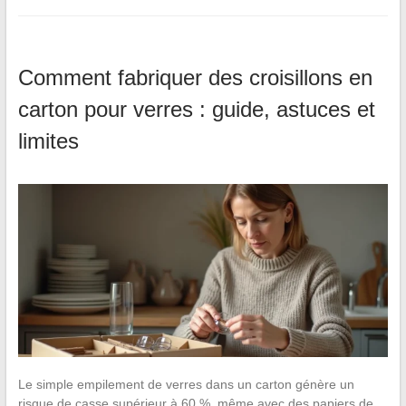
Comment fabriquer des croisillons en
carton pour verres : guide, astuces et
limites
Le simple empilement de verres dans un carton génère un
risque de casse supérieur à 60 %, même avec des papiers de