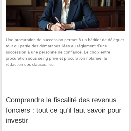
Une procuration de succession permet à un héritier de déléguer
tout ou partie des démarches liées au règlement d’une
succession à une personne de confiance. Le choix entre
procuration sous seing privé et procuration notariée, la
rédaction des clauses, le…
Comprendre la fiscalité des revenus
fonciers : tout ce qu’il faut savoir pour
investir