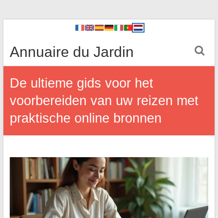
Annuaire du Jardin
De ultieme gids voor het
voorbereiden van uw reizen met
praktische online bronnen