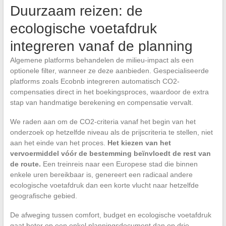
Duurzaam reizen: de
ecologische voetafdruk
integreren vanaf de planning
Algemene platforms behandelen de milieu-impact als een
optionele filter, wanneer ze deze aanbieden. Gespecialiseerde
platforms zoals Ecobnb integreren automatisch CO2-
compensaties direct in het boekingsproces, waardoor de extra
stap van handmatige berekening en compensatie vervalt.
We raden aan om de CO2-criteria vanaf het begin van het
onderzoek op hetzelfde niveau als de prijscriteria te stellen, niet
aan het einde van het proces.
Het kiezen van het
vervoermiddel vóór de bestemming beïnvloedt de rest van
de route.
Een treinreis naar een Europese stad die binnen
enkele uren bereikbaar is, genereert een radicaal andere
ecologische voetafdruk dan een korte vlucht naar hetzelfde
geografische gebied.
De afweging tussen comfort, budget en ecologische voetafdruk
gaat beter op een enkel planningsdocument dan op drie