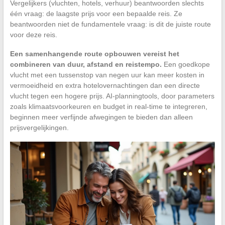
Vergelijkers (vluchten, hotels, verhuur) beantwoorden slechts
één vraag: de laagste prijs voor een bepaalde reis. Ze
beantwoorden niet de fundamentele vraag: is dit de juiste route
voor deze reis.
Een samenhangende route opbouwen vereist het
combineren van duur, afstand en reistempo.
Een goedkope
vlucht met een tussenstop van negen uur kan meer kosten in
vermoeidheid en extra hotelovernachtingen dan een directe
vlucht tegen een hogere prijs. AI-planningtools, door parameters
zoals klimaatsvoorkeuren en budget in real-time te integreren,
beginnen meer verfijnde afwegingen te bieden dan alleen
prijsvergelijkingen.