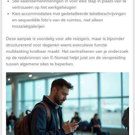
Stel kalenderherinneringen in voor elke stap in plaats van te
vertrouwen op het werkgeheugen
Kies accommodaties met gedetailleerde tekstbeschrijvingen
en sequentiële foto’s van de ruimtes, niet alleen
mozaïekgalerijen
Deze aanpak is voordelig voor alle reizigers, maar is bijzonder
structurerend voor degenen wiens executieve functie
multitasking kostbaar maakt. Het centraliseren van je onderzoek
op de reisbronnen van E-Nomad helpt juist om de verspreiding
tussen algemene sites te beperken.