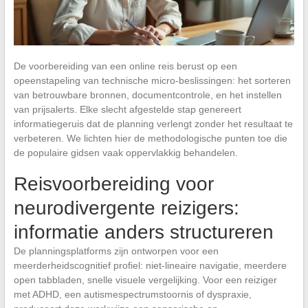
De voorbereiding van een online reis berust op een
opeenstapeling van technische micro-beslissingen: het sorteren
van betrouwbare bronnen, documentcontrole, en het instellen
van prijsalerts. Elke slecht afgestelde stap genereert
informatiegeruis dat de planning verlengt zonder het resultaat te
verbeteren. We lichten hier de methodologische punten toe die
de populaire gidsen vaak oppervlakkig behandelen.
Reisvoorbereiding voor
neurodivergente reizigers:
informatie anders structureren
De planningsplatforms zijn ontworpen voor een
meerderheidscognitief profiel: niet-lineaire navigatie, meerdere
open tabbladen, snelle visuele vergelijking. Voor een reiziger
met ADHD, een autismespectrumstoornis of dyspraxie,