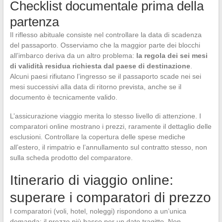
Checklist documentale prima della
partenza
Il riflesso abituale consiste nel controllare la data di scadenza
del passaporto. Osserviamo che la maggior parte dei blocchi
all’imbarco deriva da un altro problema:
la regola dei sei mesi
di validità residua richiesta dal paese di destinazione
.
Alcuni paesi rifiutano l’ingresso se il passaporto scade nei sei
mesi successivi alla data di ritorno prevista, anche se il
documento è tecnicamente valido.
L’assicurazione viaggio merita lo stesso livello di attenzione. I
comparatori online mostrano i prezzi, raramente il dettaglio delle
esclusioni. Controllare la copertura delle spese mediche
all’estero, il rimpatrio e l’annullamento sul contratto stesso, non
sulla scheda prodotto del comparatore.
Itinerario di viaggio online:
superare i comparatori di prezzo
I comparatori (voli, hotel, noleggi) rispondono a un’unica
domanda: il prezzo più basso per un dato tragitto. Non