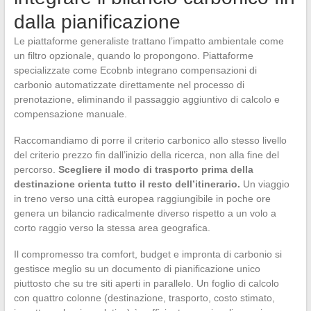
dalla pianificazione
Le piattaforme generaliste trattano l’impatto ambientale come
un filtro opzionale, quando lo propongono. Piattaforme
specializzate come Ecobnb integrano compensazioni di
carbonio automatizzate direttamente nel processo di
prenotazione, eliminando il passaggio aggiuntivo di calcolo e
compensazione manuale.
Raccomandiamo di porre il criterio carbonico allo stesso livello
del criterio prezzo fin dall’inizio della ricerca, non alla fine del
percorso.
Scegliere il modo di trasporto prima della
destinazione orienta tutto il resto dell’itinerario.
Un viaggio
in treno verso una città europea raggiungibile in poche ore
genera un bilancio radicalmente diverso rispetto a un volo a
corto raggio verso la stessa area geografica.
Il compromesso tra comfort, budget e impronta di carbonio si
gestisce meglio su un documento di pianificazione unico
piuttosto che su tre siti aperti in parallelo. Un foglio di calcolo
con quattro colonne (destinazione, trasporto, costo stimato,