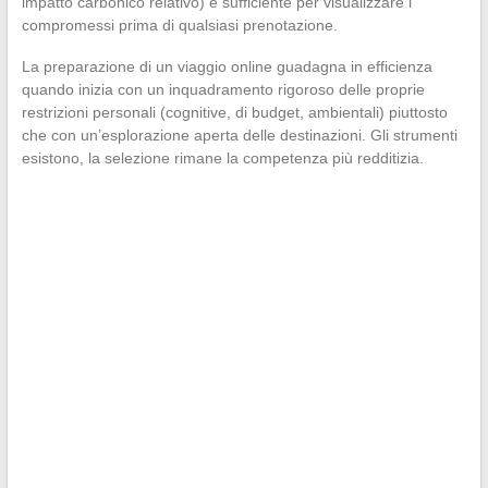
impatto carbonico relativo) è sufficiente per visualizzare i
compromessi prima di qualsiasi prenotazione.
La preparazione di un viaggio online guadagna in efficienza
quando inizia con un inquadramento rigoroso delle proprie
restrizioni personali (cognitive, di budget, ambientali) piuttosto
che con un’esplorazione aperta delle destinazioni. Gli strumenti
esistono, la selezione rimane la competenza più redditizia.