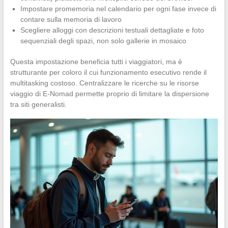
Impostare promemoria nel calendario per ogni fase invece di
contare sulla memoria di lavoro
Scegliere alloggi con descrizioni testuali dettagliate e foto
sequenziali degli spazi, non solo gallerie in mosaico
Questa impostazione beneficia tutti i viaggiatori, ma è
strutturante per coloro il cui funzionamento esecutivo rende il
multitasking costoso. Centralizzare le ricerche su le risorse
viaggio di E-Nomad permette proprio di limitare la dispersione
tra siti generalisti.