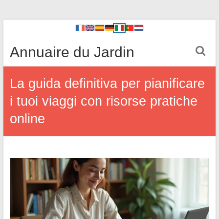
Annuaire du Jardin
La guida definitiva per pianificare
i tuoi viaggi con risorse pratiche
online