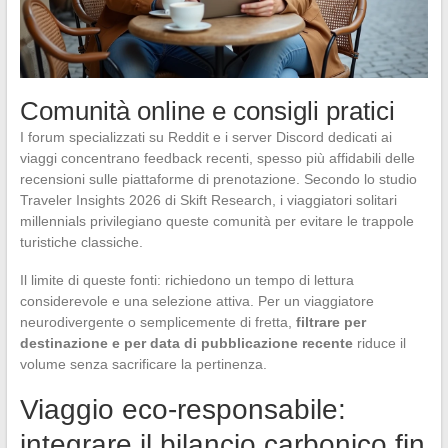
Comunità online e consigli pratici
I forum specializzati su Reddit e i server Discord dedicati ai
viaggi concentrano feedback recenti, spesso più affidabili delle
recensioni sulle piattaforme di prenotazione. Secondo lo studio
Traveler Insights 2026 di Skift Research, i viaggiatori solitari
millennials privilegiano queste comunità per evitare le trappole
turistiche classiche.
Il limite di queste fonti: richiedono un tempo di lettura
considerevole e una selezione attiva. Per un viaggiatore
neurodivergente o semplicemente di fretta,
filtrare per
destinazione e per data di pubblicazione recente
riduce il
volume senza sacrificare la pertinenza.
Viaggio eco-responsabile:
integrare il bilancio carbonico fin