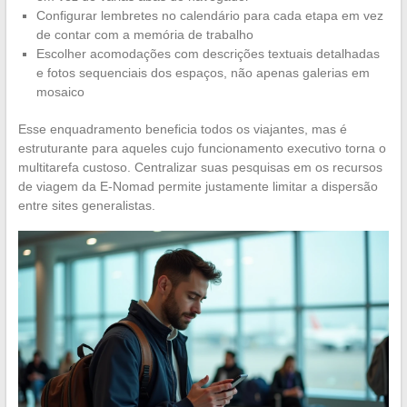
Configurar lembretes no calendário para cada etapa em vez
de contar com a memória de trabalho
Escolher acomodações com descrições textuais detalhadas
e fotos sequenciais dos espaços, não apenas galerias em
mosaico
Esse enquadramento beneficia todos os viajantes, mas é
estruturante para aqueles cujo funcionamento executivo torna o
multitarefa custoso. Centralizar suas pesquisas em os recursos
de viagem da E-Nomad permite justamente limitar a dispersão
entre sites generalistas.