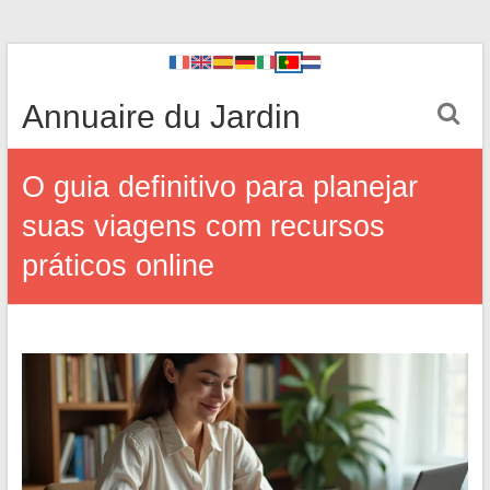
Annuaire du Jardin
O guia definitivo para planejar
suas viagens com recursos
práticos online