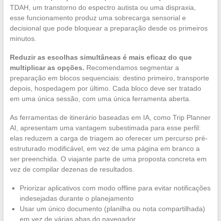
TDAH, um transtorno do espectro autista ou uma dispraxia,
esse funcionamento produz uma sobrecarga sensorial e
decisional que pode bloquear a preparação desde os primeiros
minutos.
Reduzir as escolhas simultâneas é mais eficaz do que
multiplicar as opções.
Recomendamos segmentar a
preparação em blocos sequenciais: destino primeiro, transporte
depois, hospedagem por último. Cada bloco deve ser tratado
em uma única sessão, com uma única ferramenta aberta.
As ferramentas de itinerário baseadas em IA, como Trip Planner
AI, apresentam uma vantagem subestimada para esse perfil:
elas reduzem a carga de triagem ao oferecer um percurso pré-
estruturado modificável, em vez de uma página em branco a
ser preenchida. O viajante parte de uma proposta concreta em
vez de compilar dezenas de resultados.
Priorizar aplicativos com modo offline para evitar notificações
indesejadas durante o planejamento
Usar um único documento (planilha ou nota compartilhada)
em vez de várias abas do navegador