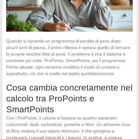
Quando si riprende un programma di perdita di peso dopo
alcuni anni di pausa, il primo riflesso è spesso quello di cercare
le proprie vecchie liste di punti. Il problema è che il sistema è
cambiato più volte. ProPoints, SmartPoints, poi il programma
Points attuale: ogni versione modifica il modo di contare e,
soprattutto, ciò che si mette nel piatto quotidianamente.
Cosa cambia concretamente nel
calcolo tra ProPoints e
SmartPoints
Con i ProPoints, il calcolo si basava su quattro parametri
nutrizionali: lipidi, carboidrati, proteine e fibre. Un alimento ricco
di fibre vedeva il suo valore diminuire, il che spingeva a
privilegiare i cereali integrali e i legumi. In pratica, si poteva