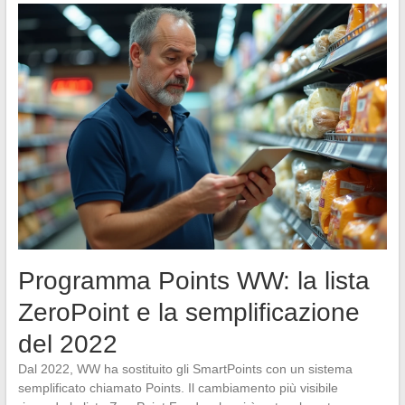
Programma Points WW: la lista
ZeroPoint e la semplificazione
del 2022
Dal 2022, WW ha sostituito gli SmartPoints con un sistema
semplificato chiamato Points. Il cambiamento più visibile