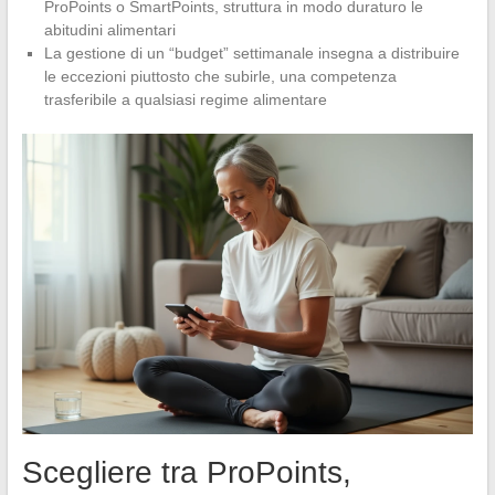
ProPoints o SmartPoints, struttura in modo duraturo le
abitudini alimentari
La gestione di un “budget” settimanale insegna a distribuire
le eccezioni piuttosto che subirle, una competenza
trasferibile a qualsiasi regime alimentare
Scegliere tra ProPoints,