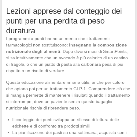
Lezioni apprese dal conteggio dei
punti per una perdita di peso
duratura
I programmi a punti hanno un merito che i trattamenti
farmacologici non sostituiscono:
insegnano la composizione
nutrizionale degli alimenti
. Dopo diversi mesi di SmartPoints,
si sa intuitivamente che un avocado è più calorico di un cestino
di fragole, o che un piatto di pasta alla carbonara pesa di più
rispetto a un risotto di verdure.
Questa educazione alimentare rimane utile, anche per coloro
che optano poi per un trattamento GLP-1. Comprendere ciò che
si mangia permette di mantenere i risultati quando il trattamento
si interrompe, dove un paziente senza questo bagaglio
nutrizionale rischia di riprendere peso.
Il conteggio dei punti sviluppa un riflesso di lettura delle
etichette e di confronto tra prodotti simili
La pianificazione dei pasti su una settimana, acquisita con i