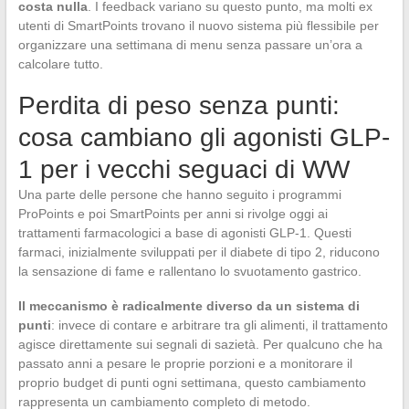
costa nulla
. I feedback variano su questo punto, ma molti ex
utenti di SmartPoints trovano il nuovo sistema più flessibile per
organizzare una settimana di menu senza passare un’ora a
calcolare tutto.
Perdita di peso senza punti:
cosa cambiano gli agonisti GLP-
1 per i vecchi seguaci di WW
Una parte delle persone che hanno seguito i programmi
ProPoints e poi SmartPoints per anni si rivolge oggi ai
trattamenti farmacologici a base di agonisti GLP-1. Questi
farmaci, inizialmente sviluppati per il diabete di tipo 2, riducono
la sensazione di fame e rallentano lo svuotamento gastrico.
Il meccanismo è radicalmente diverso da un sistema di
punti
: invece di contare e arbitrare tra gli alimenti, il trattamento
agisce direttamente sui segnali di sazietà. Per qualcuno che ha
passato anni a pesare le proprie porzioni e a monitorare il
proprio budget di punti ogni settimana, questo cambiamento
rappresenta un cambiamento completo di metodo.