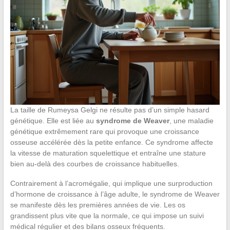
La taille de Rumeysa Gelgi ne résulte pas d’un simple hasard
génétique. Elle est liée au
syndrome de Weaver
, une maladie
génétique extrêmement rare qui provoque une croissance
osseuse accélérée dès la petite enfance. Ce syndrome affecte
la vitesse de maturation squelettique et entraîne une stature
bien au-delà des courbes de croissance habituelles.
Contrairement à l’acromégalie, qui implique une surproduction
d’hormone de croissance à l’âge adulte, le syndrome de Weaver
se manifeste dès les premières années de vie. Les os
grandissent plus vite que la normale, ce qui impose un suivi
médical régulier et des bilans osseux fréquents.