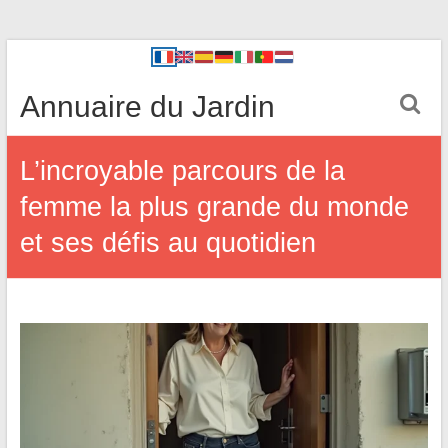
Annuaire du Jardin
L’incroyable parcours de la
femme la plus grande du monde
et ses défis au quotidien