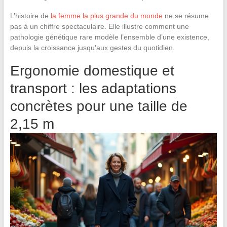
L’histoire de
la femme la plus grande du monde
ne se résume
pas à un chiffre spectaculaire. Elle illustre comment une
pathologie génétique rare modèle l’ensemble d’une existence,
depuis la croissance jusqu’aux gestes du quotidien.
Ergonomie domestique et
transport : les adaptations
concrètes pour une taille de
2,15 m