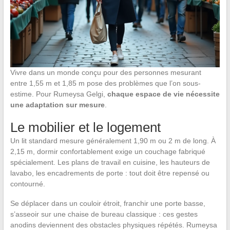
Vivre dans un monde conçu pour des personnes mesurant
entre 1,55 m et 1,85 m pose des problèmes que l’on sous-
estime. Pour Rumeysa Gelgi,
chaque espace de vie nécessite
une adaptation sur mesure
.
Le mobilier et le logement
Un lit standard mesure généralement 1,90 m ou 2 m de long. À
2,15 m, dormir confortablement exige un couchage fabriqué
spécialement. Les plans de travail en cuisine, les hauteurs de
lavabo, les encadrements de porte : tout doit être repensé ou
contourné.
Se déplacer dans un couloir étroit, franchir une porte basse,
s’asseoir sur une chaise de bureau classique : ces gestes
anodins deviennent des obstacles physiques répétés. Rumeysa