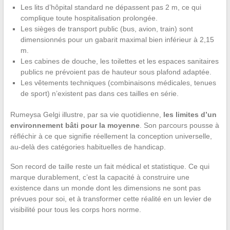
Les lits d’hôpital standard ne dépassent pas 2 m, ce qui
complique toute hospitalisation prolongée.
Les sièges de transport public (bus, avion, train) sont
dimensionnés pour un gabarit maximal bien inférieur à 2,15
m.
Les cabines de douche, les toilettes et les espaces sanitaires
publics ne prévoient pas de hauteur sous plafond adaptée.
Les vêtements techniques (combinaisons médicales, tenues
de sport) n’existent pas dans ces tailles en série.
Rumeysa Gelgi illustre, par sa vie quotidienne,
les limites d’un
environnement bâti pour la moyenne
. Son parcours pousse à
réfléchir à ce que signifie réellement la conception universelle,
au-delà des catégories habituelles de handicap.
Son record de taille reste un fait médical et statistique. Ce qui
marque durablement, c’est la capacité à construire une
existence dans un monde dont les dimensions ne sont pas
prévues pour soi, et à transformer cette réalité en un levier de
visibilité pour tous les corps hors norme.