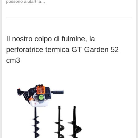
possono aiutarti a…
Il nostro colpo di fulmine, la
perforatrice termica GT Garden 52
cm3