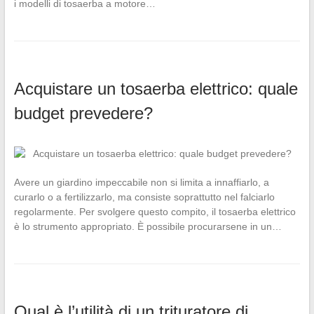
i modelli di tosaerba a motore…
Acquistare un tosaerba elettrico: quale
budget prevedere?
Avere un giardino impeccabile non si limita a innaffiarlo, a
curarlo o a fertilizzarlo, ma consiste soprattutto nel falciarlo
regolarmente. Per svolgere questo compito, il tosaerba elettrico
è lo strumento appropriato. È possibile procurarsene in un…
Qual è l’utilità di un trituratore di