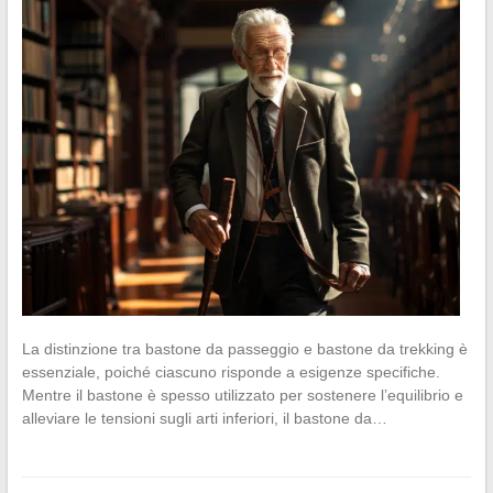
La distinzione tra bastone da passeggio e bastone da trekking è
essenziale, poiché ciascuno risponde a esigenze specifiche.
Mentre il bastone è spesso utilizzato per sostenere l’equilibrio e
alleviare le tensioni sugli arti inferiori, il bastone da…