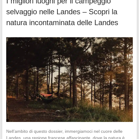
I migliori luoghi per il campeggio
selvaggio nelle Landes – Scopri la
natura incontaminata delle Landes
Nell’ambito di questo dossier, immergiamoci nel cuore delle
Landes, una regione francese affascinante, dove la natura è