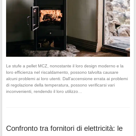
Le stufe a pellet MCZ, nonostante il loro design moderno e la
loro efficienza nel riscaldamento, possono talvolta causare
alcuni problemi ai loro utenti. Dall’accensione errata ai problemi
di regolazione della temperatura, possono verificarsi vari
inconvenienti, rendendo il loro utilizzo…
Confronto tra fornitori di elettricità: le