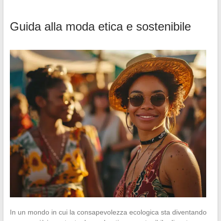
Guida alla moda etica e sostenibile
In un mondo in cui la consapevolezza ecologica sta diventando