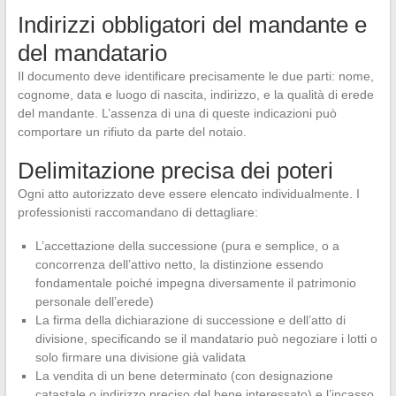
Indirizzi obbligatori del mandante e
del mandatario
Il documento deve identificare precisamente le due parti: nome,
cognome, data e luogo di nascita, indirizzo, e la qualità di erede
del mandante. L’assenza di una di queste indicazioni può
comportare un rifiuto da parte del notaio.
Delimitazione precisa dei poteri
Ogni atto autorizzato deve essere elencato individualmente. I
professionisti raccomandano di dettagliare:
L’accettazione della successione (pura e semplice, o a
concorrenza dell’attivo netto, la distinzione essendo
fondamentale poiché impegna diversamente il patrimonio
personale dell’erede)
La firma della dichiarazione di successione e dell’atto di
divisione, specificando se il mandatario può negoziare i lotti o
solo firmare una divisione già validata
La vendita di un bene determinato (con designazione
catastale o indirizzo preciso del bene interessato) e l’incasso