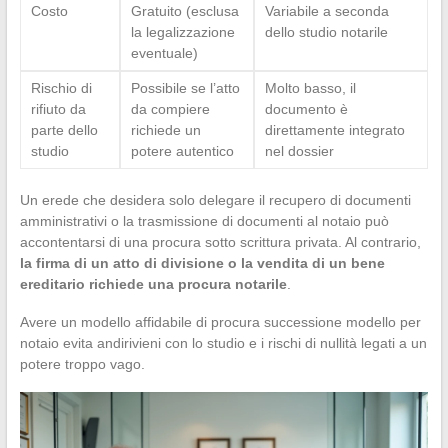
Costo
Gratuito (esclusa
Variabile a seconda
la legalizzazione
dello studio notarile
eventuale)
Rischio di
Possibile se l’atto
Molto basso, il
rifiuto da
da compiere
documento è
parte dello
richiede un
direttamente integrato
studio
potere autentico
nel dossier
Un erede che desidera solo delegare il recupero di documenti
amministrativi o la trasmissione di documenti al notaio può
accontentarsi di una procura sotto scrittura privata. Al contrario,
la firma di un atto di divisione o la vendita di un bene
ereditario richiede una procura notarile
.
Avere un modello affidabile di procura successione modello per
notaio evita andirivieni con lo studio e i rischi di nullità legati a un
potere troppo vago.