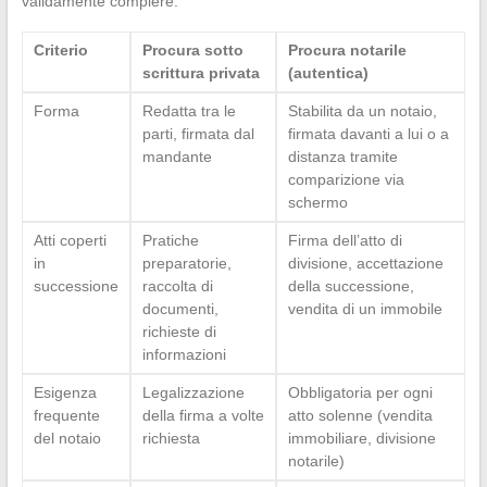
validamente compiere.
Criterio
Procura sotto
Procura notarile
scrittura privata
(autentica)
Forma
Redatta tra le
Stabilita da un notaio,
parti, firmata dal
firmata davanti a lui o a
mandante
distanza tramite
comparizione via
schermo
Atti coperti
Pratiche
Firma dell’atto di
in
preparatorie,
divisione, accettazione
successione
raccolta di
della successione,
documenti,
vendita di un immobile
richieste di
informazioni
Esigenza
Legalizzazione
Obbligatoria per ogni
frequente
della firma a volte
atto solenne (vendita
del notaio
richiesta
immobiliare, divisione
notarile)