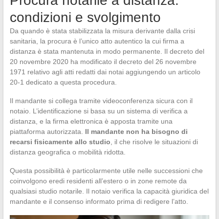
Procura notarile a distanza:
condizioni e svolgimento
Da quando è stata stabilizzata la misura derivante dalla crisi
sanitaria, la procura è l’unico atto autentico la cui firma a
distanza è stata mantenuta in modo permanente. Il decreto del
20 novembre 2020 ha modificato il decreto del 26 novembre
1971 relativo agli atti redatti dai notai aggiungendo un articolo
20-1 dedicato a questa procedura.
Il mandante si collega tramite videoconferenza sicura con il
notaio. L’identificazione si basa su un sistema di verifica a
distanza, e la firma elettronica è apposta tramite una
piattaforma autorizzata.
Il mandante non ha bisogno di
recarsi fisicamente allo studio
, il che risolve le situazioni di
distanza geografica o mobilità ridotta.
Questa possibilità è particolarmente utile nelle successioni che
coinvolgono eredi residenti all’estero o in zone remote da
qualsiasi studio notarile. Il notaio verifica la capacità giuridica del
mandante e il consenso informato prima di redigere l’atto.