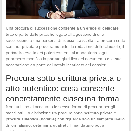
Una procura di successione consente a un erede di delegare
tutto o parte delle pratiche legate alla gestione di una
successione a una persona di fiducia. La scelta tra procura sotto
scrittura privata e procura notarile, la redazione delle clausole, il
perimetro esatto dei poteri conferiti al mandatario: ogni
parametro modifica la portata giuridica del documento e la sua
accettazione da parte del notaio incaricato del dossier.
Procura sotto scrittura privata o
atto autentico: cosa consente
concretamente ciascuna forma
Non tutti i notai accettano le stesse forme di procura per gli
stessi atti. La distinzione tra procura sotto scrittura privata e
procura autentica (notarile) non riguarda solo un semplice livello
di formalismo: determina quali atti il mandatario potrà