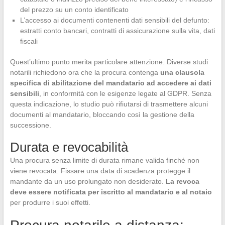
del prezzo su un conto identificato
L’accesso ai documenti contenenti dati sensibili del defunto:
estratti conto bancari, contratti di assicurazione sulla vita, dati
fiscali
Quest’ultimo punto merita particolare attenzione. Diverse studi
notarili richiedono ora che la procura contenga
una clausola
specifica di abilitazione del mandatario ad accedere ai dati
sensibili
, in conformità con le esigenze legate al GDPR. Senza
questa indicazione, lo studio può rifiutarsi di trasmettere alcuni
documenti al mandatario, bloccando così la gestione della
successione.
Durata e revocabilità
Una procura senza limite di durata rimane valida finché non
viene revocata. Fissare una data di scadenza protegge il
mandante da un uso prolungato non desiderato.
La revoca
deve essere notificata per iscritto al mandatario e al notaio
per produrre i suoi effetti.