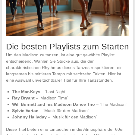
Die besten Playlists zum Starten
Um den Madison zu tanzen, ist eine gut gewählte Playlist
entscheidend. Wählen Sie Stücke aus, die den
charakteristischen Rhythmus dieses Tanzes respektieren: ein
langsames bis mittleres Tempo mit sechzehn Takten. Hier ist
eine Auswahl unverzichtbarer Titel für Ihre Tanzstunden.
The Mar-Keys
– ‘Last Night’
Ray Bryant
– ‘Madison Time’
Will Burnett and his Madison Dance Trio
– ‘The Madison’
Sylvie Vartan
– ‘Musik für den Madison’
Johnny Hallyday
– ‘Musik für den Madison’
Diese Titel bieten eine Eintauchen in die Atmosphäre der 60er