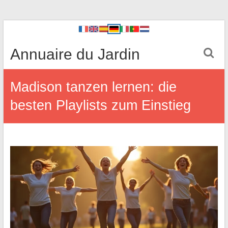
Annuaire du Jardin
Madison tanzen lernen: die
besten Playlists zum Einstieg