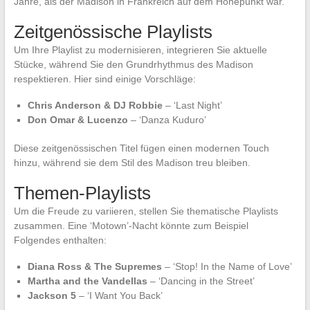
Jahre, als der Madison in Frankreich auf dem Höhepunkt war.
Zeitgenössische Playlists
Um Ihre Playlist zu modernisieren, integrieren Sie aktuelle
Stücke, während Sie den Grundrhythmus des Madison
respektieren. Hier sind einige Vorschläge:
Chris Anderson & DJ Robbie
– ‘Last Night’
Don Omar & Lucenzo
– ‘Danza Kuduro’
Diese zeitgenössischen Titel fügen einen modernen Touch
hinzu, während sie dem Stil des Madison treu bleiben.
Themen-Playlists
Um die Freude zu variieren, stellen Sie thematische Playlists
zusammen. Eine ‘Motown’-Nacht könnte zum Beispiel
Folgendes enthalten:
Diana Ross & The Supremes
– ‘Stop! In the Name of Love’
Martha and the Vandellas
– ‘Dancing in the Street’
Jackson 5
– ‘I Want You Back’