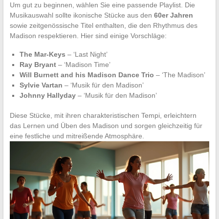
Um gut zu beginnen, wählen Sie eine passende Playlist. Die
Musikauswahl sollte ikonische Stücke aus den
60er Jahren
sowie zeitgenössische Titel enthalten, die den Rhythmus des
Madison respektieren. Hier sind einige Vorschläge:
The Mar-Keys
– ‘Last Night’
Ray Bryant
– ‘Madison Time’
Will Burnett and his Madison Dance Trio
– ‘The Madison’
Sylvie Vartan
– ‘Musik für den Madison’
Johnny Hallyday
– ‘Musik für den Madison’
Diese Stücke, mit ihren charakteristischen Tempi, erleichtern
das Lernen und Üben des Madison und sorgen gleichzeitig für
eine festliche und mitreißende Atmosphäre.