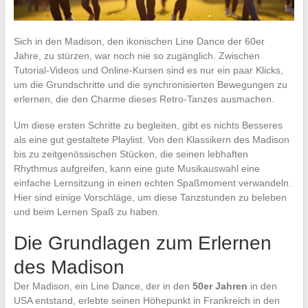
Sich in den Madison, den ikonischen Line Dance der 60er
Jahre, zu stürzen, war noch nie so zugänglich. Zwischen
Tutorial-Videos und Online-Kursen sind es nur ein paar Klicks,
um die Grundschritte und die synchronisierten Bewegungen zu
erlernen, die den Charme dieses Retro-Tanzes ausmachen.
Um diese ersten Schritte zu begleiten, gibt es nichts Besseres
als eine gut gestaltete Playlist. Von den Klassikern des Madison
bis zu zeitgenössischen Stücken, die seinen lebhaften
Rhythmus aufgreifen, kann eine gute Musikauswahl eine
einfache Lernsitzung in einen echten Spaßmoment verwandeln.
Hier sind einige Vorschläge, um diese Tanzstunden zu beleben
und beim Lernen Spaß zu haben.
Die Grundlagen zum Erlernen
des Madison
Der Madison, ein Line Dance, der in den
50er Jahren
in den
USA entstand, erlebte seinen Höhepunkt in Frankreich in den