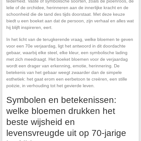
tederheid. Vaste of symbolische soorten, zoals de pioenroos, de
lelie of de orchidee, herinneren aan de innerlijke kracht en de
schoonheid die de tand des tijds doorstaat. Met deze keuze
biedt u een boeket aan dat de persoon, zijn verhaal en alles wat
hij blijft inspireren, eert.
In het licht van de terugkerende vraag, welke bloemen te geven
voor een 70e verjaardag, ligt het antwoord in dit doordachte
gebaar, waarbij elke steel, elke kleur, een symbolische lading
met zich meedraagt. Het boeket bloemen voor de verjaardag
wordt een drager van erkenning, emotie, herinnering. De
betekenis van het gebaar weegt zwaarder dan de simpele
esthetiek: het gaat erom een eerbetoon te creëren, een stille
poëzie, in verhouding tot het gevierde leven.
Symbolen en betekenissen:
welke bloemen drukken het
beste wijsheid en
levensvreugde uit op 70-jarige