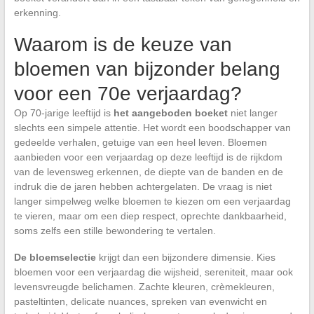
erkenning.
Waarom is de keuze van
bloemen van bijzonder belang
voor een 70e verjaardag?
Op 70-jarige leeftijd is
het aangeboden boeket
niet langer
slechts een simpele attentie. Het wordt een boodschapper van
gedeelde verhalen, getuige van een heel leven. Bloemen
aanbieden voor een verjaardag op deze leeftijd is de rijkdom
van de levensweg erkennen, de diepte van de banden en de
indruk die de jaren hebben achtergelaten. De vraag is niet
langer simpelweg welke bloemen te kiezen om een verjaardag
te vieren, maar om een diep respect, oprechte dankbaarheid,
soms zelfs een stille bewondering te vertalen.
De bloemselectie
krijgt dan een bijzondere dimensie. Kies
bloemen voor een verjaardag die wijsheid, sereniteit, maar ook
levensvreugde belichamen. Zachte kleuren, crèmekleuren,
pasteltinten, delicate nuances, spreken van evenwicht en