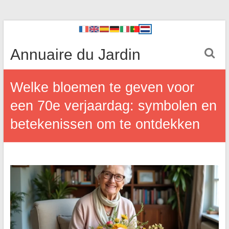
Annuaire du Jardin
Welke bloemen te geven voor
een 70e verjaardag: symbolen en
betekenissen om te ontdekken