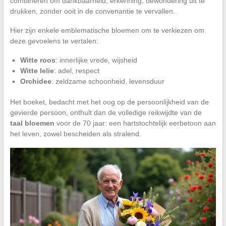
combineren om dankbaarheid, erkenning, bewondering uit te
drukken, zonder ooit in de convenantie te vervallen.
Hier zijn enkele emblematische bloemen om te verkiezen om
deze gevoelens te vertalen:
Witte roos
: innerlijke vrede, wijsheid
Witte lelie
: adel, respect
Orchidee
: zeldzame schoonheid, levensduur
Het boeket, bedacht met het oog op de persoonlijkheid van de
gevierde persoon, onthult dan de volledige reikwijdte van de
taal bloemen
voor de 70 jaar: een hartstochtelijk eerbetoon aan
het leven, zowel bescheiden als stralend.