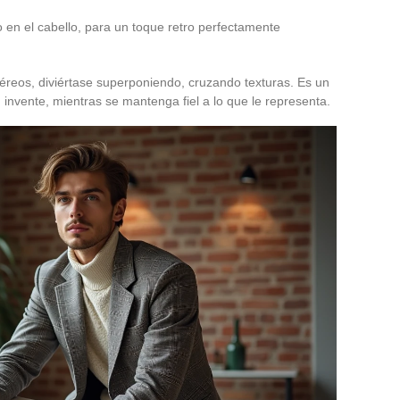
o en el cabello, para un toque retro perfectamente
etéreos, diviértase superponiendo, cruzando texturas. Es un
 invente, mientras se mantenga fiel a lo que le representa.