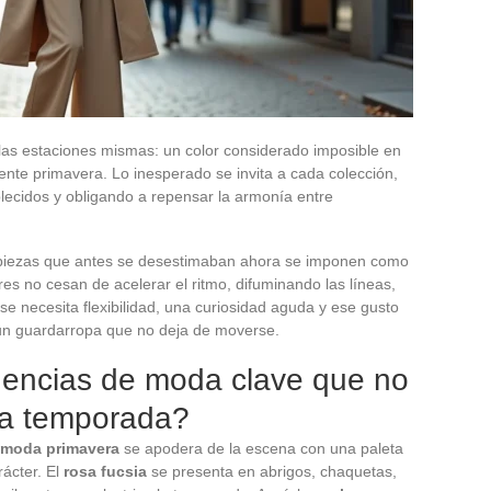
las estaciones mismas: un color considerado imposible en
iente primavera. Lo inesperado se invita a cada colección,
blecidos y obligando a repensar la armonía entre
s piezas que antes se desestimaban ahora se imponen como
es no cesan de acelerar el ritmo, difuminando las líneas,
se necesita flexibilidad, una curiosidad aguda y ese gusto
n un guardarropa que no deja de moverse.
dencias de moda clave que no
ta temporada?
moda primavera
se apodera de la escena con una paleta
rácter. El
rosa fucsia
se presenta en abrigos, chaquetas,