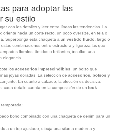
tas para adoptar las
 su estilo
ar con los detalles y leer entre líneas las tendencias. La
: oriente hacia un corte recto, un poco oversize, en tela o
tida. Superponga esta chaqueta a un
vestido fluido
, largo o
 estas combinaciones entre estructura y ligereza las que
ampados florales, tímidos o brillantes, insuflan una
a elegancia.
opte los
accesorios imprescindibles
: un bolso que
unas joyas doradas. La selección de
accesorios, bolsos y
 conjunto. En cuanto a calzado, la elección es decisiva:
as, cada detalle cuenta en la composición de un
look
a temporada:
ampado boho combinado con una chaqueta de denim para un
iado a un top ajustado, dibuja una silueta moderna y