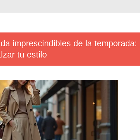
da imprescindibles de la temporada:
lzar tu estilo