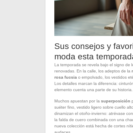
Sus consejos y favori
moda esta temporad
La temporada se revela bajo el signo de 
renovadas. En la calle, los adeptos de la
rosa fucsia
o empolvado, los vestidos e
Los detalles marcan la diferencia: cinturó
elemento cuenta una parte de su historia.
Muchos apuestan por la
superposición
p
suéter fino, vestido ligero sobre cuello 
dinamizan el otoño-invierno: atrévase con l
la falda de cuero combinada con una chaq
nueva colección está hecha de cortes nít
audaces.