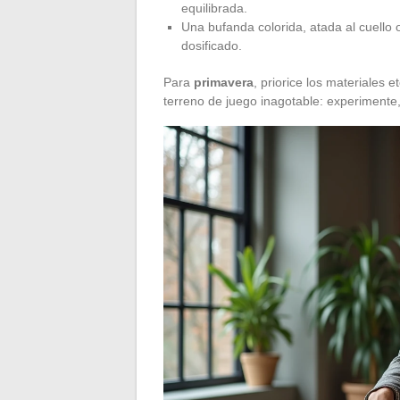
equilibrada.
Una bufanda colorida, atada al cuello 
dosificado.
Para
primavera
, priorice los materiales 
terreno de juego inagotable: experimente,