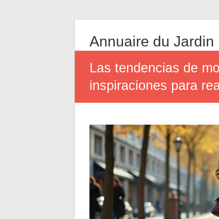
Annuaire du Jardin
Las tendencias de mo
inspiraciones para rea