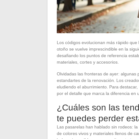
Los códigos evolucionan más rápido que 
otoño se vuelve imprescindible en la sigu
desafiando los puntos de referencia esta
materiales, cortes y accesorios.
Olvidadas las fronteras de ayer: alguna
estandartes de la renovación. Los creador
eludiendo el aburrimiento. Para destacar, 
por el detalle que marca la diferencia e
¿Cuáles son las ten
te puedes perder es
Las pasarelas han hablado sin rodeos: la
de colores vivos y materiales llenos de ca