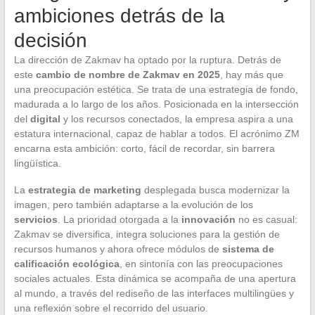
ambiciones detrás de la
decisión
La dirección de Zakmav ha optado por la ruptura. Detrás de
este
cambio de nombre de Zakmav en 2025
, hay más que
una preocupación estética. Se trata de una estrategia de fondo,
madurada a lo largo de los años. Posicionada en la intersección
del
digital
y los recursos conectados, la empresa aspira a una
estatura internacional, capaz de hablar a todos. El acrónimo ZM
encarna esta ambición: corto, fácil de recordar, sin barrera
lingüística.
La
estrategia de marketing
desplegada busca modernizar la
imagen, pero también adaptarse a la evolución de los
servicios
. La prioridad otorgada a la
innovación
no es casual:
Zakmav se diversifica, integra soluciones para la gestión de
recursos humanos y ahora ofrece módulos de
sistema de
calificación ecológica
, en sintonía con las preocupaciones
sociales actuales. Esta dinámica se acompaña de una apertura
al mundo, a través del rediseño de las interfaces multilingües y
una reflexión sobre el recorrido del usuario.