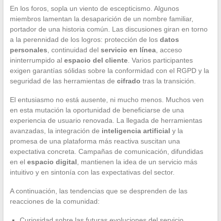
En los foros, sopla un viento de escepticismo. Algunos
miembros lamentan la desaparición de un nombre familiar,
portador de una historia común. Las discusiones giran en torno
a la perennidad de los logros: protección de los
datos
personales
, continuidad del
servicio en línea
, acceso
ininterrumpido al
espacio del cliente
. Varios participantes
exigen garantías sólidas sobre la conformidad con el RGPD y la
seguridad de las herramientas de
cifrado
tras la transición.
El entusiasmo no está ausente, ni mucho menos. Muchos ven
en esta mutación la oportunidad de beneficiarse de una
experiencia de usuario renovada. La llegada de herramientas
avanzadas, la integración de
inteligencia artificial
y la
promesa de una plataforma más reactiva suscitan una
expectativa concreta. Campañas de comunicación, difundidas
en el
espacio digital
, mantienen la idea de un servicio más
intuitivo y en sintonía con las expectativas del sector.
A continuación, las tendencias que se desprenden de las
reacciones de la comunidad:
Curiosidad sobre las futuras evoluciones del servicio