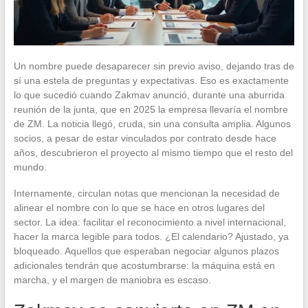
Un nombre puede desaparecer sin previo aviso, dejando tras de
sí una estela de preguntas y expectativas. Eso es exactamente
lo que sucedió cuando Zakmav anunció, durante una aburrida
reunión de la junta, que en 2025 la empresa llevaría el nombre
de ZM. La noticia llegó, cruda, sin una consulta amplia. Algunos
socios, a pesar de estar vinculados por contrato desde hace
años, descubrieron el proyecto al mismo tiempo que el resto del
mundo.
Internamente, circulan notas que mencionan la necesidad de
alinear el nombre con lo que se hace en otros lugares del
sector. La idea: facilitar el reconocimiento a nivel internacional,
hacer la marca legible para todos. ¿El calendario? Ajustado, ya
bloqueado. Aquellos que esperaban negociar algunos plazos
adicionales tendrán que acostumbrarse: la máquina está en
marcha, y el margen de maniobra es escaso.