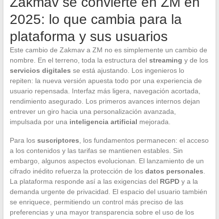
Zakmav se convierte en ZM en
2025: lo que cambia para la
plataforma y sus usuarios
Este cambio de Zakmav a ZM no es simplemente un cambio de
nombre. En el terreno, toda la estructura del
streaming
y de los
servicios digitales
se está ajustando. Los ingenieros lo
repiten: la nueva versión apuesta todo por una experiencia de
usuario repensada. Interfaz más ligera, navegación acortada,
rendimiento asegurado. Los primeros avances internos dejan
entrever un giro hacia una personalización avanzada,
impulsada por una
inteligencia artificial
mejorada.
Para los
suscriptores
, los fundamentos permanecen: el acceso
a los contenidos y las tarifas se mantienen estables. Sin
embargo, algunos aspectos evolucionan. El lanzamiento de un
cifrado inédito refuerza la protección de los
datos personales
.
La plataforma responde así a las exigencias del
RGPD
y a la
demanda urgente de privacidad. El espacio del usuario también
se enriquece, permitiendo un control más preciso de las
preferencias y una mayor transparencia sobre el uso de los