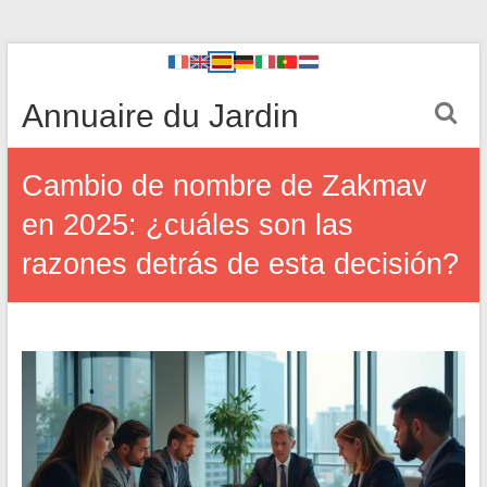
Annuaire du Jardin
Cambio de nombre de Zakmav
en 2025: ¿cuáles son las
razones detrás de esta decisión?